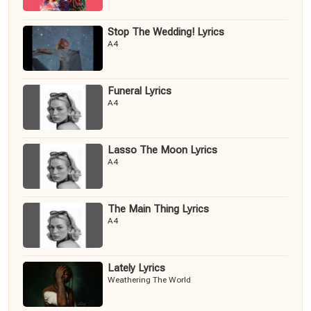
Stop The Wedding! Lyrics
A4
Funeral Lyrics
A4
Lasso The Moon Lyrics
A4
The Main Thing Lyrics
A4
Lately Lyrics
Weathering The World