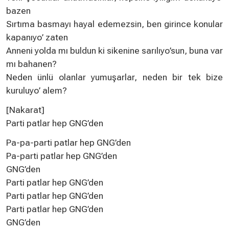
bazen
Sırtıma basmayı hayal edemezsin, ben girince konular
kapanıyo’ zaten
Anneni yolda mı buldun ki sikenine sarılıyo’sun, buna var
mı bahanen?
Neden ünlü olanlar yumuşarlar, neden bir tek bize
kuruluyo’ alem?
[Nakarat]
Parti patlar hep GNG’den
Pa-pa-parti patlar hep GNG’den
Pa-parti patlar hep GNG’den
GNG’den
Parti patlar hep GNG’den
Parti patlar hep GNG’den
Parti patlar hep GNG’den
GNG’den