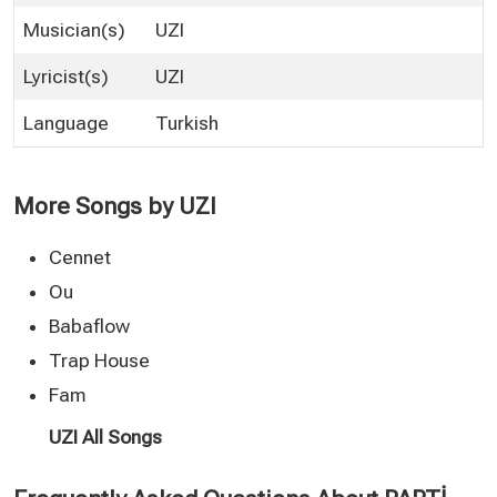
Musician(s)
UZI
Lyricist(s)
UZI
Language
Turkish
More Songs by UZI
Cennet
Ou
Babaflow
Trap House
Fam
UZI All Songs