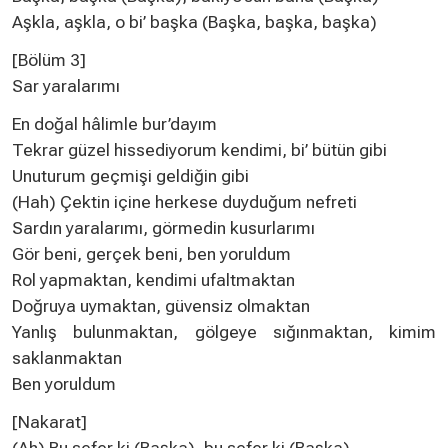
Aşkla, aşkla, o bi’ başka (Başka, başka, başka)
[Bölüm 3]
Sar yaralarımı
En doğal hâlimle bur’dayım
Tekrar güzel hissediyorum kendimi, bi’ bütün gibi
Unuturum geçmişi geldiğin gibi
(Hah) Çektin içine herkese duyduğum nefreti
Sardın yaralarımı, görmedin kusurlarımı
Gör beni, gerçek beni, ben yoruldum
Rol yapmaktan, kendimi ufaltmaktan
Doğruya uymaktan, güvensiz olmaktan
Yanlış bulunmaktan, gölgeye sığınmaktan, kimim
saklanmaktan
Ben yoruldum
[Nakarat]
(Ah) Bu sefer ki (Başka), bu sefer ki (Başka)