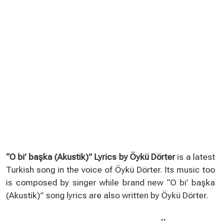
“O bi’ başka (Akustik)” Lyrics by Öykü Dörter
is a latest
Turkish song in the voice of Öykü Dörter. Its music too
is composed by singer while brand new “O bi’ başka
(Akustik)” song lyrics are also written by Öykü Dörter.