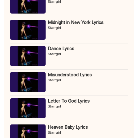
Starrgirl
Midnight in New York Lyrics
Starrgirl
Dance Lyrics
Starrgirl
Misunderstood Lyrics
Starrgirl
Letter To God Lyrics
Starrgirl
Heaven Baby Lyrics
Starrgirl