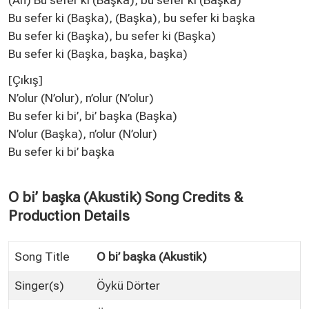
Bu sefer ki (Başka), (Başka), bu sefer ki başka
Bu sefer ki (Başka), bu sefer ki (Başka)
Bu sefer ki (Başka, başka, başka)
[Çıkış]
N’olur (N’olur), n’olur (N’olur)
Bu sefer ki bi’, bi’ başka (Başka)
N’olur (Başka), n’olur (N’olur)
Bu sefer ki bi’ başka
O bi’ başka (Akustik) Song Credits &
Production Details
Song Title
O bi’ başka (Akustik)
Singer(s)
Öykü Dörter