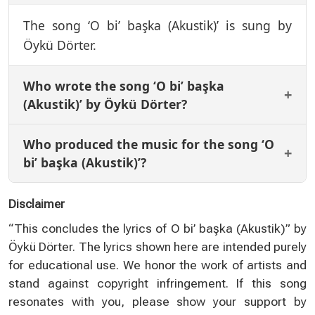
The song ‘O bi’ başka (Akustik)’ is sung by
Öykü Dörter.
Who wrote the song ‘O bi’ başka
(Akustik)’ by Öykü Dörter?
Who produced the music for the song ‘O
bi’ başka (Akustik)’?
Disclaimer
“This concludes the lyrics of O bi’ başka (Akustik)” by
Öykü Dörter. The lyrics shown here are intended purely
for educational use. We honor the work of artists and
stand against copyright infringement. If this song
resonates with you, please show your support by