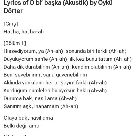
Lyrics of O bi’ başka (Akustik) by Öykü
Dörter
[Giriş]
Ha, ha, ha, ha-ah
[Bölüm 1]
Hissediyorum, ya (Ah-ah), sonunda biri farklı (Ah-ah)
Duyuluyorum sen’le (Ah-ah), ilk kez bunu tattım (Ah-ah)
Daha dik durabilirim (Ah-ah), kendim olabilirim (Ah-ah)
Beni sevebilirim, sana güvenebilirim
Aklında yankılanır her bi’ şeyim farklı (Ah-ah)
Kurduğum cümleleri buluyo’sun haklı (Ah-ah)
Duruma bak, nasıl ama (Ah-ah)
Sanırım aşk, inanamam (Ah-ah)
Olaya bak, nasıl ama
Belki değil ama