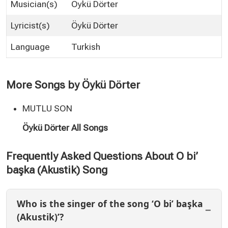
Musician(s)
Öykü Dörter
Lyricist(s)
Öykü Dörter
Language
Turkish
More Songs by Öykü Dörter
MUTLU SON
Öykü Dörter All Songs
Frequently Asked Questions About O bi’
başka (Akustik) Song
Who is the singer of the song ‘O bi’ başka
(Akustik)’?