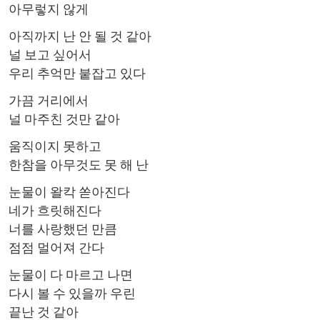
아무렇지 않게
아직까지 난 안 될 것 같아
널 보고 싶어서
우리 추억만 붙잡고 있다
가끔 거리에서
널 마주친 것만 같아
움직이지 못하고
한참을 아무것도 못 해 난
눈물이 왈칵 쏟아진다
네가 흐릿해진다
너를 사랑했던 만큼
점점 멀어져 간다
눈물이 다 마르고 나면
다시 볼 수 있을까 우린
끝난 것 같아