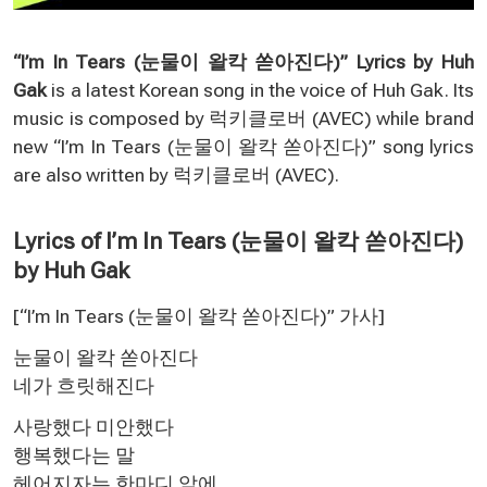
“I’m In Tears (눈물이 왈칵 쏟아진다)” Lyrics by Huh
Gak
is a latest Korean song in the voice of Huh Gak. Its
music is composed by 럭키클로버 (AVEC) while brand
new “I’m In Tears (눈물이 왈칵 쏟아진다)” song lyrics
are also written by 럭키클로버 (AVEC).
Lyrics of I’m In Tears (눈물이 왈칵 쏟아진다)
by Huh Gak
[“I’m In Tears (눈물이 왈칵 쏟아진다)” 가사
]
눈물이 왈칵 쏟아진다
네가 흐릿해진다
사랑했다 미안했다
행복했다는 말
헤어지자는 한마디 앞에