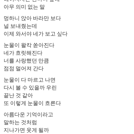
아무 의미 없는 말
멍하니 앉아 바라만 보다
널 보내줬는데
이제 와서야 네가 보고 싶다
눈물이 왈칵 쏟아진다
네가 흐릿해진다
너를 사랑했던 만큼
점점 멀어져 간다
눈물이 다 마르고 나면
다시 볼 수 있을까 우린
끝난 것 같아
또 이렇게 눈물이 흐른다
아름다운 기억이라고
말하는 것처럼
지나가면 웃게 될까