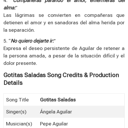
4. “
Compañeras parando el amor, enfermeras del
alma:
”
Las lágrimas se convierten en compañeras que
detienen el amor y en sanadoras del alma herida por
la separación.
5. “
No quiero dejarte ir:
”
Expresa el deseo persistente de Aguilar de retener a
la persona amada, a pesar de la situación difícil y el
dolor presente.
Gotitas Saladas Song Credits & Production
Details
Song Title
Gotitas Saladas
Singer(s)
Ángela Aguilar
Musician(s)
Pepe Aguilar