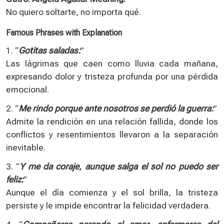
No quiero soltarte, no importa qué.
Famous Phrases with Explanation
1. “
Gotitas saladas:
”
Las lágrimas que caen como lluvia cada mañana,
expresando dolor y tristeza profunda por una pérdida
emocional.
2. “
Me rindo porque ante nosotros se perdió la guerra:
”
Admite la rendición en una relación fallida, donde los
conflictos y resentimientos llevaron a la separación
inevitable.
3. “
Y me da coraje, aunque salga el sol no puedo ser
feliz:
”
Aunque el día comienza y el sol brilla, la tristeza
persiste y le impide encontrar la felicidad verdadera.