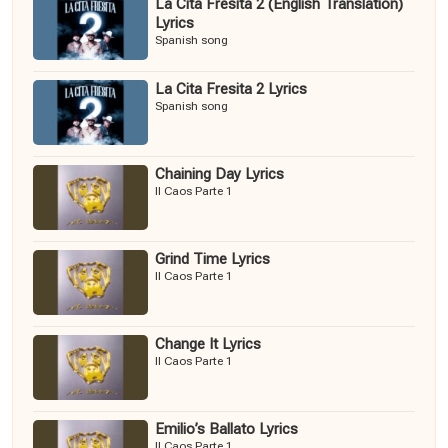
La Cita Fresita 2 (English Translation)
Lyrics
Spanish song
La Cita Fresita 2 Lyrics
Spanish song
Chaining Day Lyrics
Il Caos Parte 1
Grind Time Lyrics
Il Caos Parte 1
Change It Lyrics
Il Caos Parte 1
Emilio’s Ballato Lyrics
Il Caos Parte 1