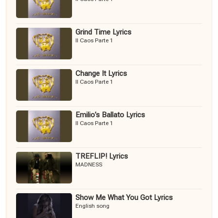
Grind Time Lyrics
Il Caos Parte 1
Change It Lyrics
Il Caos Parte 1
Emilio’s Ballato Lyrics
Il Caos Parte 1
TREFLIP! Lyrics
MADNESS
Show Me What You Got Lyrics
English song